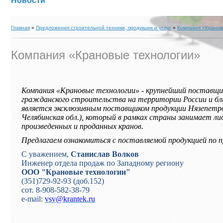
Новости
Главная
»
Предложения строительной техники, продукции и услуг
»
Компания «Кранов
Компания «Крановые технологии»
Компания «Крановые технологии» - крупнейший поставщи
гражданского строительства на территории России и бл
является эксклюзивным поставщиком продукции Нязепетров
Челябинская обл.), который в рамках страны занимает л
произведенных и проданных кранов.
Предлагаем ознакомиться с поставляемой продукцией по
С уважением,
Станислав Волков
Инженер отдела продаж по Западному региону
ООО "Крановые технологии"
(351)729-92-93 (доб.152)
сот. 8-908-582-38-79
e-mail:
vsv@krantek.ru