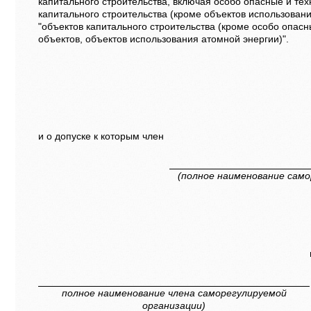
капитального строительства, включая особо опасные и те
капитального строительства (кроме объектов использовани
"объектов капитального строительства (кроме особо опасн
объектов, объектов использования атомной энергии)".
и о допуске к которым член
(полное наименование само
полное наименование члена саморегулируемой
организации)