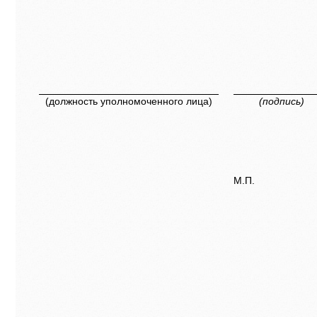
(должность уполномоченного лица)
(подпись)
М.П.