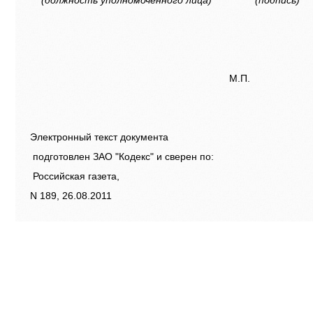
(должность уполномоченного лица)
(подпись)
М.П.
Электронный текст документа
подготовлен ЗАО "Кодекс" и сверен по:
Российская газета,
N 189, 26.08.2011