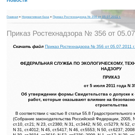
Новости
Главная
»
Нормативная база
»
Приказ Ростехнадзора № 356 от 05.07.2011 г.
Приказ Ростехнадзора № 356 от 05.07.
Скачать файл
Приказ Ростехнадзора № 356 от 05.07.2011 г.
ФЕДЕРАЛЬНАЯ СЛУЖБА ПО ЭКОЛОГИЧЕСКОМУ, ТЕ
НАДЗОРУ
ПРИКАЗ
от 5 июля 2011 года N 3
Об утверждении формы Свидетельства о допуске к
работ, которые оказывают влияние на безопасно
строительства
В соответствии с частью 8 статьи 55.8 Градостроительного
(Собрание законодательства Российской Федерации, 2005, N 1,
ст.10, ст.21; N 23, ст.2380; N 31, ст.3442; N 50, ст.5279; N 52, с
N 31, ст.4012; N 45, ст.5417; N 46, ст.5553; N 50, ст.6237; 2008