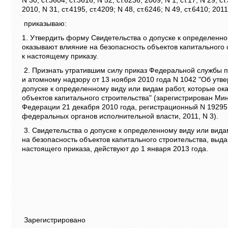
N 30, ст.3604, ст.3616; N 52, ст.6236; 2009, N 1, ст.17; N 29, ст
2010, N 31, ст.4195, ст.4209; N 48, ст.6246; N 49, ст.6410; 2011
приказываю:
1. Утвердить форму Свидетельства о допуске к определенно
оказывают влияние на безопасность объектов капитального
к настоящему приказу.
2. Признать утратившим силу приказ Федеральной службы п
и атомному надзору от 13 ноября 2010 года N 1042 "Об ут
допуске к определенному виду или видам работ, которые ок
объектов капитального строительства" (зарегистрирован Ми
Федерации 21 декабря 2010 года, регистрационный N 19295
федеральных органов исполнительной власти, 2011, N 3).
3. Свидетельства о допуске к определенному виду или вида
на безопасность объектов капитального строительства, выда
настоящего приказа, действуют до 1 января 2013 года.
Зарегистрировано