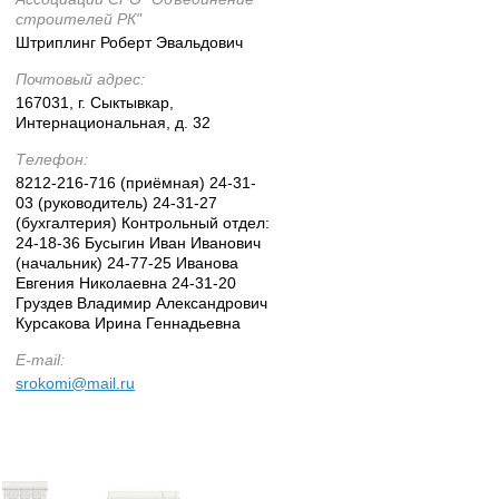
строителей РК"
Штриплинг Роберт Эвальдович
Почтовый адрес:
167031, г. Сыктывкар,
Интернациональная, д. 32
Телефон:
8212-216-716 (приёмная) 24-31-
03 (руководитель) 24-31-27
(бухгалтерия) Контрольный отдел:
24-18-36 Бусыгин Иван Иванович
(начальник) 24-77-25 Иванова
Евгения Николаевна 24-31-20
Груздев Владимир Александрович
Курсакова Ирина Геннадьевна
Е-mail:
srokomi@mail.ru