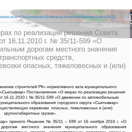
авовых актов
»
Постановление «О мерах по реализации решения Совета МО ГО
рах по реализации решения Совета
 16.11.2010 г. № 35/11-599 «О
ильным дорогам местного значения
ранспортных средств,
возки опасных, тяжеловесных и (или)
нение строителей РК» нормативного акта муниципального
 «Сыктывкар» Постановления «О мерах по реализации решения
т 16.11.2010 г. № 35/11-599 «О движении по автомобильным
муниципального образования городского округа «Сыктывкар»
существляющих перевозки опасных, тяжеловесных и (или)
крупногабаритных грузов».
ринято Решение № 35/11 – 599 от 16 ноября 2010 г. «О
дорогам местного значения муниципального образования