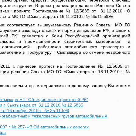
 транспортных средств, осуществляющих перевозки опасных,
аритных грузов». В целях реализации данного Решения Совета
вкар» принято Постановление № 12/5835 от 31.12.2010 «О
вета МО ГО «Сыктывкар» от 16.11.2010 г. № 35/11-599».
соответствует вышеуказанному Решению Совета МО ГО
арушения законодательных и нормативных актов РФ, в связи с
лей РК" совместно с Коми Республиканской организацией
тельства и промышленности строительных материалов и
 организацией работников автомобильного транспорта и
аявление в Прокуратуру г. Сыктывкара об отмене незаконного
11 г. принесен протест на Постановление № 12/5835 от
ации решения Совета МО ГО «Сыктывкар» от 16.11.2010 г. №
аявлением и др. материалами по данному вопросу Вы можете
ыктывкара НП "Объединение строителей РК"
 г. Сыктывкара от 31.12.2010 № 12 5835
 от 16 ноября 2010 г. № 35 11 599
пногабаритных и тяжеловесных грузов автомобильным
2007 г. № 257-ФЗ Об автомобильных дорогах
ара