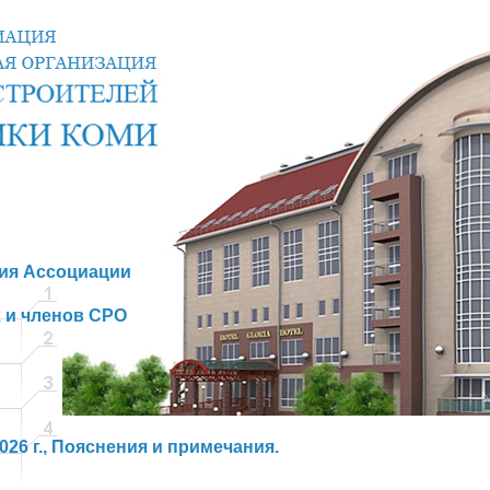
ния Ассоциации
 и членов СРО
26 г., Пояснения и примечания.