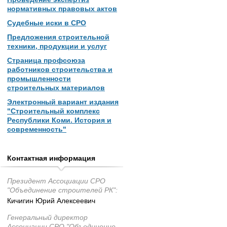
нормативных правовых актов
Судебные иски в СРО
Предложения строительной
техники, продукции и услуг
Страница профсоюза
работников строительства и
промышленности
строительных материалов
Электронный вариант издания
"Строительный комплекс
Республики Коми. История и
современность"
Контактная информация
Президент Ассоциации СРО
"Объединение строителей РК":
Кичигин Юрий Алексеевич
Генеральный директор
Ассоциации СРО "Объединение