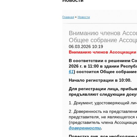
Новости
Главная
»
Новости
Вниманию членов Ассо
Общее собрание Ассоц
06.03.2026 10:19
Вниманию членов Ассоциации 
В соответствии с решением Со
2026 г. в 11:00 в здании Респ
61
)
состоится Общее собрание
Начало регистрации в 10:00.
Для регистрации лица, прибы
предъявляют следующие доку
1. Документ, удостоверяющий лич
2.
Доверенность
на представлени
представителя, не являющегося 
(представитель члена Ассоциации
доверенности
.
Повестка дня, все необходим