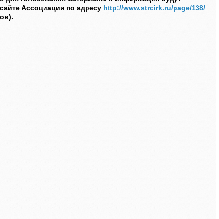
сайте Ассоциации по адресу
http://www.stroirk.ru/page/138/
ов).