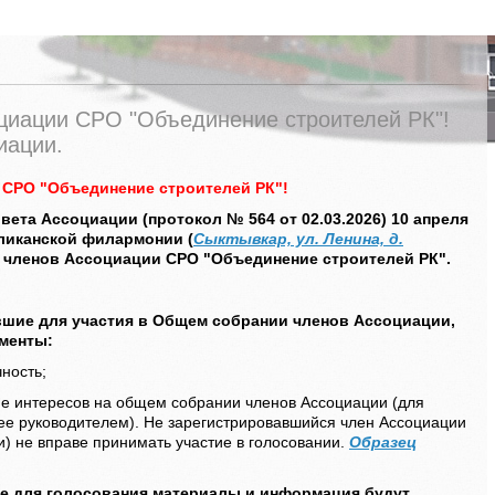
циации СРО "Объединение строителей РК"!
иации.
СРО "Объединение строителей РК"!
вета Ассоциации (протокол № 564 от 02.03.2026) 10 апреля
убликанской филармонии (
Сыктывкар, ул. Ленина, д.
 членов Ассоциации СРО "Объединение строителей РК".
вшие для участия в Общем собрании членов Ассоциации,
менты:
ность;
е интересов на общем собрании членов Ассоциации (для
ее руководителем). Не зарегистрировавшийся член Ассоциации
) не вправе принимать участие в голосовании.
Образец
ые для голосования материалы и информация будут