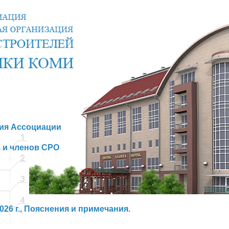
ния Ассоциации
 и членов СРО
26 г., Пояснения и примечания.