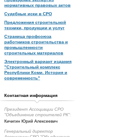
нормативных правовых актов
Судебные иски в СРО
Предложения строительной
техники, продукции и услуг
Страница профсоюза
работников строительства и
промышленности
строительных материалов
Электронный вариант издания
"Строительный комплекс
Республики Коми. История и
современность"
Контактная информация
Президент Ассоциации СРО
"Объединение строителей РК":
Кичигин Юрий Алексеевич
Генеральный директор
Ассоциации СРО "Объединение