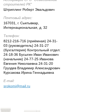
строителей РК"
Штриплинг Роберт Эвальдович
Почтовый адрес:
167031, г. Сыктывкар,
Интернациональная, д. 32
Телефон:
8212-216-716 (приёмная) 24-31-
03 (руководитель) 24-31-27
(бухгалтерия) Контрольный отдел:
24-18-36 Бусыгин Иван Иванович
(начальник) 24-77-25 Иванова
Евгения Николаевна 24-31-20
Груздев Владимир Александрович
Курсакова Ирина Геннадьевна
Е-mail:
srokomi@mail.ru