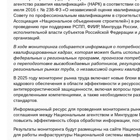
агентство развития квалификаций» (НАРК) в соответствии со 
июля 2016 г. № 238-ФЗ «О независимой оценке квалификаци
Совету по профессиональным квалификациям в строительст
Ассоциация «Национальное объединение строителей») в ре
проведению при поддержке РСПП, ФИИР, Минтруда России, 
исполнительной власти субъектов Российской Федерации и 
организаций.
В ходе мониторинга собирается информация о потребно
квалифицированных кадрах, которая может быть использ
федеральных и региональных программ, прогнозов потреб
о переподготовке высвобождаемых работников, регулиро
региональных рынках труда, о независимой оценки квалиф
В 2025 году мониторинг рынка труда включает новые блоки
кадрового обеспечения в области эффективности и ресурсо
антитеррористической защищенности, включая вопросы прив
определенными компетенциями, а также необходимости ра
стандартов.
Информационный ресурс для проведения мониторинга рынка
соглашения между Национальным агентством и Минтрудом Р
повысить эффективность сбора обработки информации, пос
Результаты мониторинга будут размещены на сайте Национа
для работы инфраструктуры Национальной системы квалиф